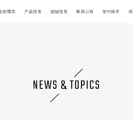
全的理念
产品信息
店铺信息
新闻公告
签约骑手
维
NEWS & TOPICS