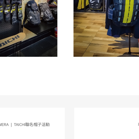
ERA ❘ TAICHI聯名帽子活動