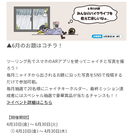
▲6月のお題はコチラ！
ツーリング先でスマホのARアプリを使ってニャイチと写真を撮
ろう！
毎月ニャイチから出されるお題に沿った写真をSNSで投稿する
だけで参加可能。
毎月抽選で20名様にニャイチキーホルダー、最終ミッション達
成者にはスペシャル抽選で豪華賞品が当たるチャンスも！！
≫イベント詳細はこちら
【開催期間】
4月10日(金) ～ 6月30日(火)
① 4月10日(金) ～ 4月30日(木)