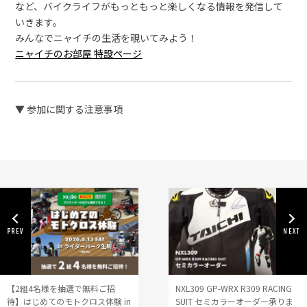
など、バイクライフがもっともっと楽しくなる情報を発信して
いきます。
みんなでニャイチの生活を覗いてみよう！
ニャイチのお部屋 特設ページ
▼ 参加に関する注意事項
【2組4名様を抽選で無料ご招
NXL309 GP-WRX R309 RACING
待】はじめてのモトクロス体験 in
SUIT セミカラーオーダー承りま