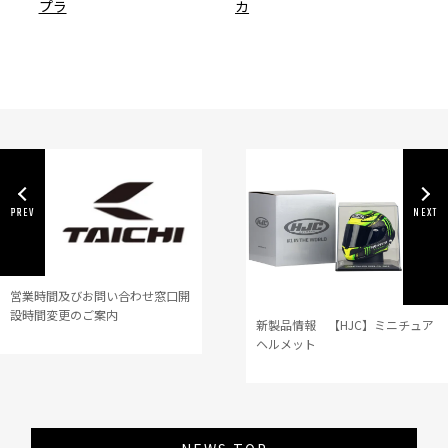
プラ
カ
営業時間及びお問い合わせ窓口開
設時間変更のご案内
新製品情報 【HJC】ミニチュア
ヘルメット