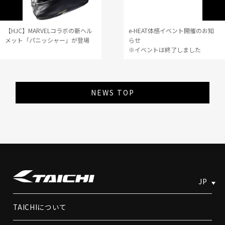
【HJC】MARVELコラボの新ヘル
e-HEAT体感イベント開催のお知
メット「パニッシャー」が登場
らせ
※イベントは終了しました
NEWS TOP
JP
TAICHIについて