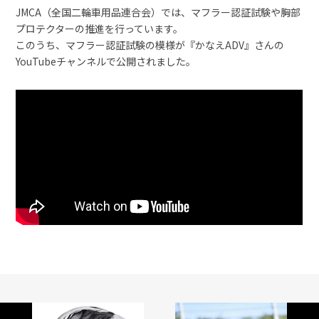
JMCA（全国二輪車用品連合会）では、マフラー認証試験や胸部
プロテクターの推進を行っています。
このうち、マフラー認証試験の模様が『かなえADV』さんの
YouTubeチャンネルで公開されました。