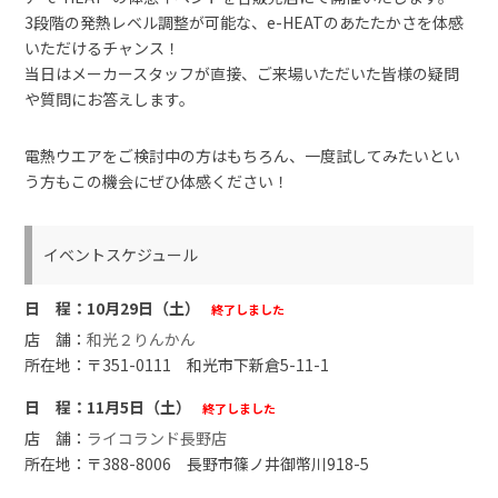
3段階の発熱レベル調整が可能な、e-HEATのあたたかさを体感
いただけるチャンス！
当日はメーカースタッフが直接、ご来場いただいた皆様の疑問
や質問にお答えします。
電熱ウエアをご検討中の方はもちろん、一度試してみたいとい
う方もこの機会にぜひ体感ください！
イベントスケジュール
10月29日（土）
終了しました
和光２りんかん
〒351-0111 和光市下新倉5-11-1
11月5日（土）
終了しました
ライコランド長野店
〒388-8006 長野市篠ノ井御幣川918-5