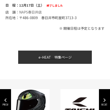
12月17日（土）
終了しました
NAPS春日井店
〒486-0809 春日井市町屋町3713-3
※ 開催日程は予定となります
e-HEAT 特集ページ