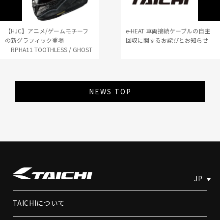
【HJC】アニメ/ゲームモチーフ
e-HEAT 車両接続ケーブルの自主
の新グラフィック登場
回収に関するお詫びとお知らせ
RPHA11 TOOTHLESS / GHOST
CALL OF DUTY
NEWS TOP
JP
TAICHIについて