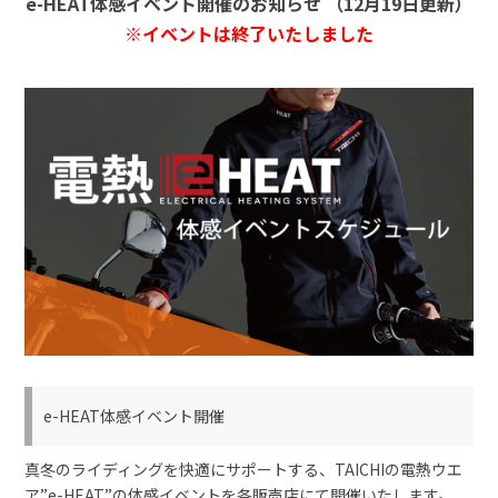
e-HEAT体感イベント開催のお知らせ （12月19日更新）
※イベントは終了いたしました
e-HEAT体感イベント開催
真冬のライディングを快適にサポートする、TAICHIの電熱ウエ
ア”e-HEAT”の体感イベントを各販売店にて開催いたします。