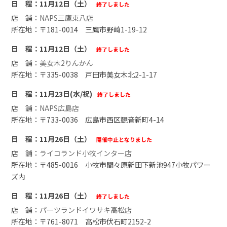
11月12日（土）
終了しました
NAPS三鷹東八店
〒181-0014 三鷹市野崎1-19-12
11月12日（土）
終了しました
美女木2りんかん
〒335-0038 戸田市美女木北2-1-17
11月23日(水/祝)
終了しました
NAPS広島店
〒733-0036 広島市西区観音新町4-14
11月26日（土）
開催中止となりました
ライコランド小牧インター店
〒485-0016 小牧市間々原新田下新池947小牧パワー
ズ内
11月26日（土）
終了しました
パーツランドイワサキ高松店
〒761-8071 高松市伏石町2152-2