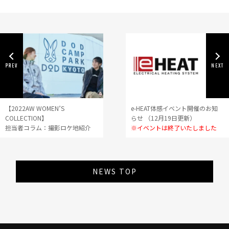
【2022AW WOMEN’S
e-HEAT体感イベント開催のお知
COLLECTION】
らせ （12月19日更新）
担当者コラム：撮影ロケ地紹介
※イベントは終了いたしました
NEWS TOP