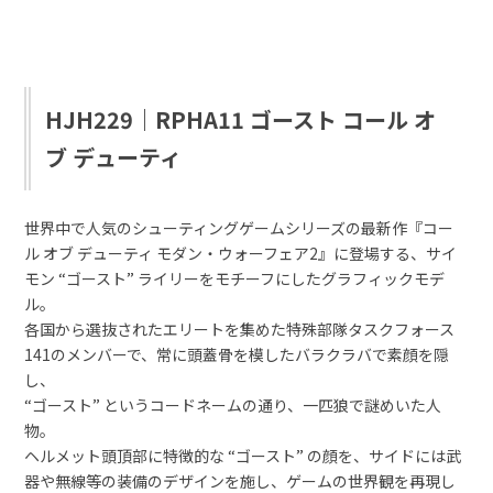
HJH229｜RPHA11 ゴースト コール オ
ブ デューティ
世界中で人気のシューティングゲームシリーズの最新作『コー
ル オブ デューティ モダン・ウォーフェア2』に登場する、サイ
モン “ゴースト” ライリーをモチーフにしたグラフィックモデ
ル。
各国から選抜されたエリートを集めた特殊部隊タスクフォース
141のメンバーで、常に頭蓋骨を模したバラクラバで素顔を隠
し、
“ゴースト” というコードネームの通り、一匹狼で謎めいた人
物。
ヘルメット頭頂部に特徴的な “ゴースト” の顔を、サイドには武
器や無線等の装備のデザインを施し、ゲームの世界観を再現し