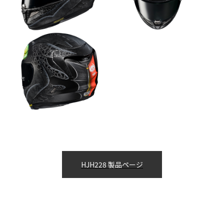
HJH228 製品ページ