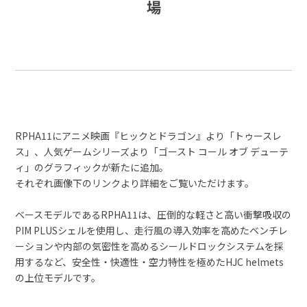
場
RPHA11にアニメ映画『ヒックとドラゴン』より「トゥースレ
ス」、人気ゲームシリーズより「ゴースト コール オブ デューテ
ィ」のグラフィックが新たに追加。
それぞれ画像下のリンクより詳細をご覧いただけます。
ベースモデルであるRPHA11は、圧倒的な軽さと高い衝撃吸収の
PIM PLUSシェルを使用し、走行風の導入効率を高めたベンチレ
ーションや内部の気密性を高めるシールドロックシステムを採
用するなど、安全性・快適性・空力特性を極めたHJC helmets
の上位モデルです。