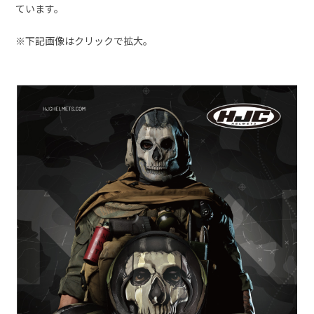
ています。
※下記画像はクリックで拡大。