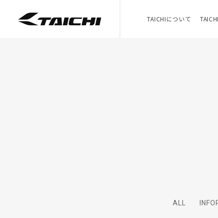
TAICHIについて
TAIC
ALL
INFO