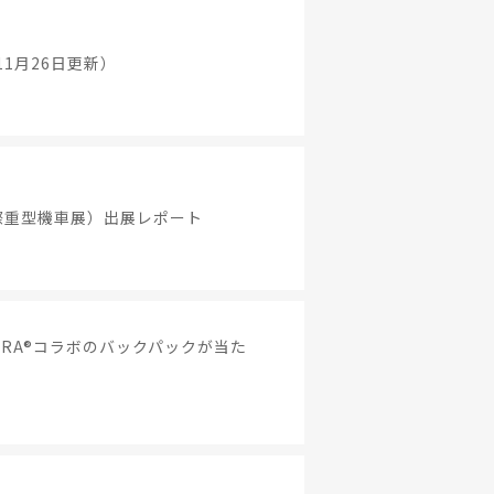
11月26日更新）
際重型機車展）出展レポート
ERA®コラボのバックパックが当た