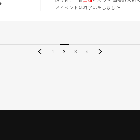
取り付け工賃
無料
イベント 開催のお知
26
※イベントは終了いたしました
1
2
3
4