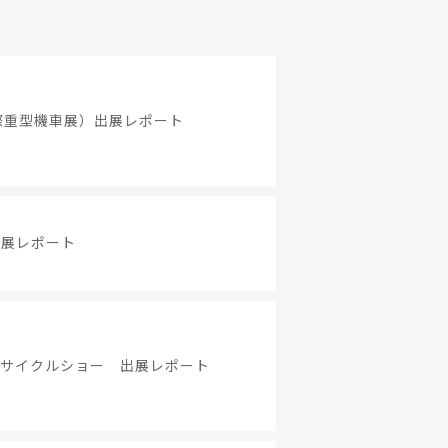
際重型機車展）出展レポート
出展レポート
ーサイクルショー 出展レポート