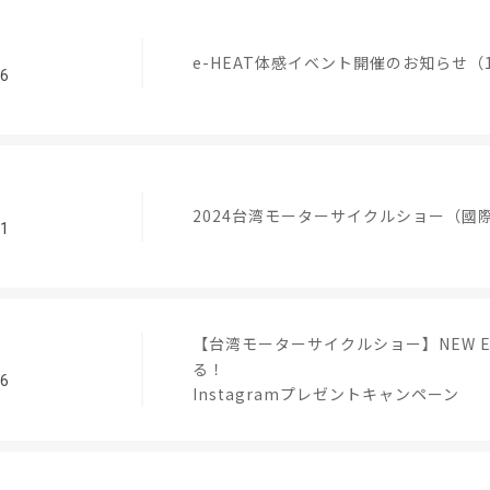
e-HEAT体感イベント開催のお知らせ（
26
2024台湾モーターサイクルショー（國
01
【台湾モーターサイクルショー】NEW 
る！
26
Instagramプレゼントキャンペーン