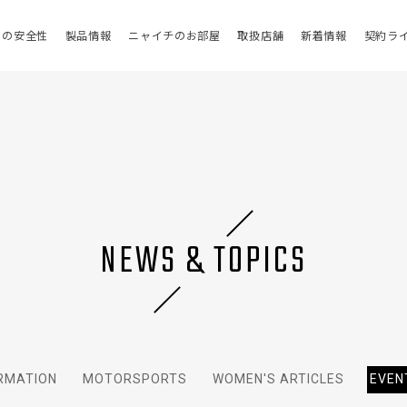
HIの安全性
製品情報
ニャイチのお部屋
取扱店舗
新着情報
契約ラ
NEWS & TOPICS
RMATION
MOTORSPORTS
WOMEN'S ARTICLES
EVEN