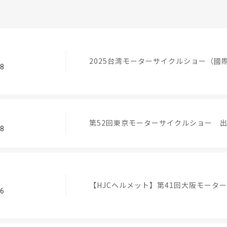
2025台湾モーターサイクルショー（國
08
第52回東京モーターサイクルショー 
08
【HJCヘルメット】第41回大阪モータ
26